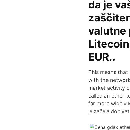
da je v
zaščiten
valutne 
Litecoin
EUR..
This means that
with the network
market activity 
called an ether 
far more widely 
je začela dobivat