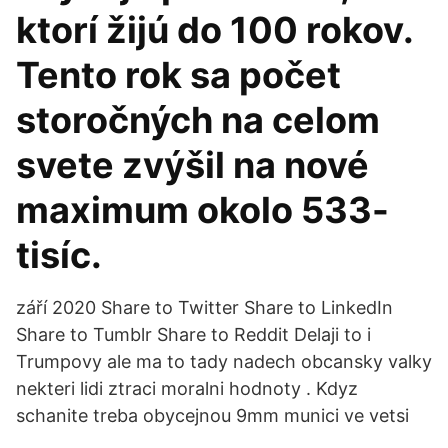
ktorí žijú do 100 rokov.
Tento rok sa počet
storočných na celom
svete zvýšil na nové
maximum okolo 533-
tisíc.
září 2020 Share to Twitter Share to LinkedIn
Share to Tumblr Share to Reddit Delaji to i
Trumpovy ale ma to tady nadech obcansky valky
nekteri lidi ztraci moralni hodnoty . Kdyz
schanite treba obycejnou 9mm munici ve vetsi