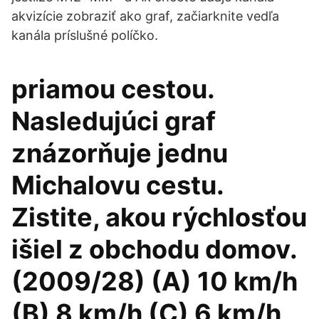
akvizície zobraziť ako graf, začiarknite vedľa
kanála príslušné políčko.
priamou cestou.
Nasledujúci graf
znázorňuje jednu
Michalovu cestu.
Zistite, akou rýchlosťou
išiel z obchodu domov.
(2009/28) (A) 10 km/h
(B) 8 km/h (C) 6 km/h