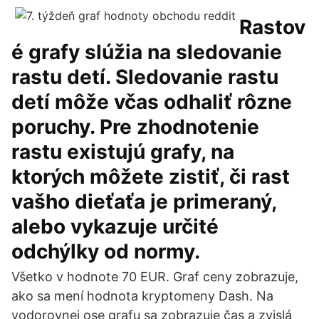
Rastov
é grafy slúžia na sledovanie
rastu detí. Sledovanie rastu
detí môže včas odhaliť rôzne
poruchy. Pre zhodnotenie
rastu existujú grafy, na
ktorých môžete zistiť, či rast
vašho dieťaťa je primeraný,
alebo vykazuje určité
odchýlky od normy.
Všetko v hodnote 70 EUR. Graf ceny zobrazuje,
ako sa mení hodnota kryptomeny Dash. Na
vodorovnej ose grafu sa zobrazuje čas a zvislá