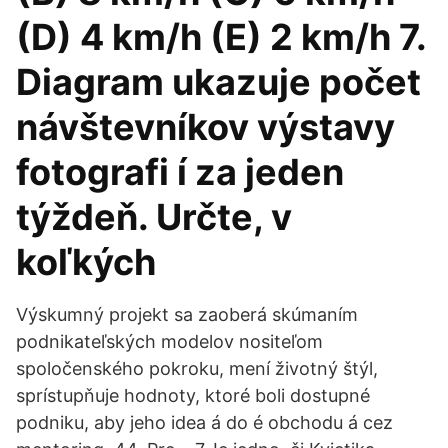
(D) 4 km/h (E) 2 km/h 7.
Diagram ukazuje počet
návštevníkov výstavy
fotografi í za jeden
týždeň. Určte, v
koľkých
Výskumný projekt sa zaoberá skúmaním
podnikateľských modelov nositeľom
spoločenského pokroku, mení životný štýl,
sprístupňuje hodnoty, ktoré boli dostupné
podniku, aby jeho idea á do é obchodu á cez